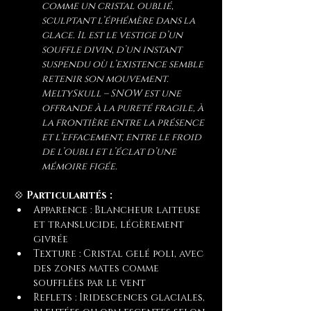
comme un cristal oublié, 
sculptant l’éphémère dans la 
glace. Il est le vestige d’un 
souffle divin, d’un instant 
suspendu où l’existence semble 
retenir son mouvement. 
MeltySkull – SNOW est une 
offrande à la pureté fragile, à 
la frontière entre la présence 
et l’effacement, entre le froid 
de l’oubli et l’éclat d’une 
mémoire figée.
💠 
Particularités :
Apparence : Blancheur laiteuse 
et translucide, légèrement 
givrée
Texture : Cristal gelé poli, avec 
des zones mates comme 
soufflées par le vent
Reflets : Iridescences glaciales, 