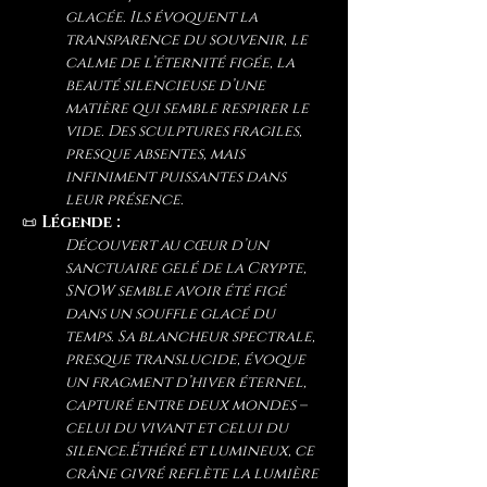
glacée. Ils évoquent la 
transparence du souvenir, le 
calme de l’éternité figée, la 
beauté silencieuse d’une 
matière qui semble respirer le 
vide. Des sculptures fragiles, 
presque absentes, mais 
infiniment puissantes dans 
leur présence.
📜
 Légende :
Découvert au cœur d’un 
sanctuaire gelé de la Crypte, 
SNOW semble avoir été figé 
dans un souffle glacé du 
temps. Sa blancheur spectrale, 
presque translucide, évoque 
un fragment d’hiver éternel, 
capturé entre deux mondes – 
celui du vivant et celui du 
silence.Éthéré et lumineux, ce 
crâne givré reflète la lumière 