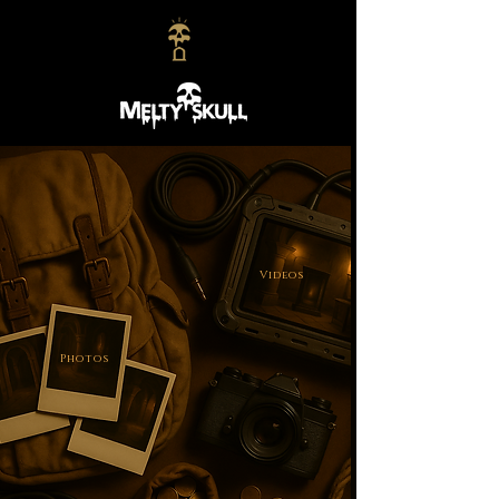
Videos
Photos